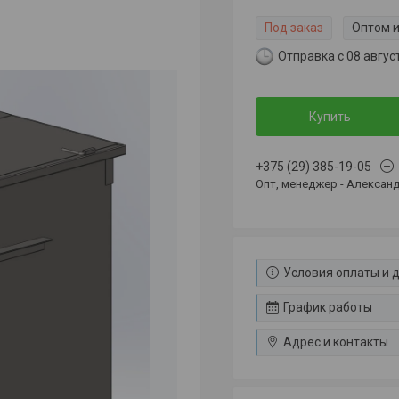
Под заказ
Оптом и
Отправка с 08 авгус
Купить
+375 (29) 385-19-05
Опт, менеджер - Александ
Условия оплаты и 
График работы
Адрес и контакты