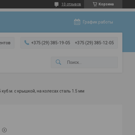
10 отзывов
Корзина
График работы
ентов
+375 (29) 385-19-05
+375 (29) 385-12-05
 куб.м. с крышкой, на колесах сталь 1.5 мм