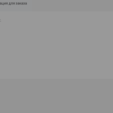
ция для заказа
.