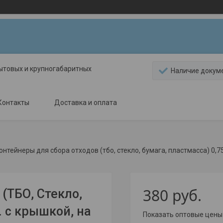
ытовых и крупногабаритных
Наличие докум
Контакты
Доставка и оплата
онтейнеры для сбора отходов (тбо, стекло, бумага, пластмасса) 0,75
380
руб.
(ТБО, Стекло,
. с крышкой, на
Показать оптовые цены